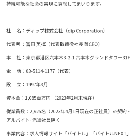
持続可能な社会の実現に貢献してまいります。
社 名：ディップ株式会社（dip Corporation）
代表者 ：冨田 英揮（代表取締役社長 兼CEO）
本 社：東京都港区六本木3-2-1 六本木グランドタワー31F
電 話：03-5114-1177（代表）
設 立：1997年3月
資本金：1,085百万円 （2023年2月末現在）
従業員数：2,925名（2023年4月1日現在の正社員）※契約・
アルバイト･派遣社員除く
事業内容：求人情報サイト「バイトル」「バイトルNEXT」