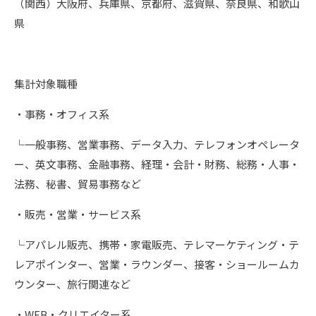
（関西）大阪府、兵庫県、京都府、滋賀県、奈良県、和歌山
県
集計対象職種
・事務・オフィス系
└一般事務、営業事務、データ入力、テレフォンオペレータ
ー、英文事務、金融事務、経理・会計・財務、総務・人事・
法務、秘書、貿易事務など
・販売・営業・サービス系
└アパレル販売、携帯・家電販売、テレマーケティング・テ
レアポインター、営業・ラウンダー、接客・ショールームカ
ウンター、旅行関連など
・WEB・クリエイター系