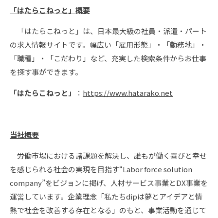
「はたらこねっと」概要
「はたらこねっと」は、日本最大級の社員・派遣・パート
の求⼈情報サイトです。幅広い「雇⽤形態」・「勤務地」・
「職種」・「こだわり」など、充実した検索条件からお仕事
を探す事ができます。
「はたらこねっと」
：
https://www.hatarako.net
当社概要
労働市場における諸課題を解決し、誰もが働く喜びと幸せ
を感じられる社会の実現を目指す“Labor force solution
company”をビジョンに掲げ、人材サービス事業とDX事業を
運営しています。企業理念「私たちdipは夢とアイデアと情
熱で社会を改善する存在となる」のもと、事業活動を通じて