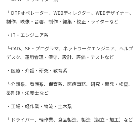
└DTPオペレーター、WEBディレクター、WEBデザイナー、
制作、映像・音響、制作・編集・校正・ライターなど
・IT・エンジニア系
└CAD、SE・プログラマ、ネットワークエンジニア、ヘルプ
デスク、運用管理・保守、設計、評価・テストなど
・医療・介護・研究・教育系
└介護系、看護系、保育系、医療事務、研究・開発・検査、
薬剤師・栄養士など
・工場・軽作業・物流・土木系
└ドライバー、軽作業、食品製造、製造（組立・加工）など