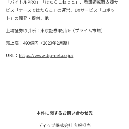
「バイトルPRO」「はたらこねっと」、看護師転職支援サー
ビス「ナースではたらこ」の運営、DXサービス「コボッ
ト」の開発・提供、他
上場証券取引所：東京証券取引所（プライム市場）
売上高：493億円（2023年2月期）
URL：
https://www.dip-net.co.jp/
本件に関するお問い合わせ先
ディップ株式会社 広報担当