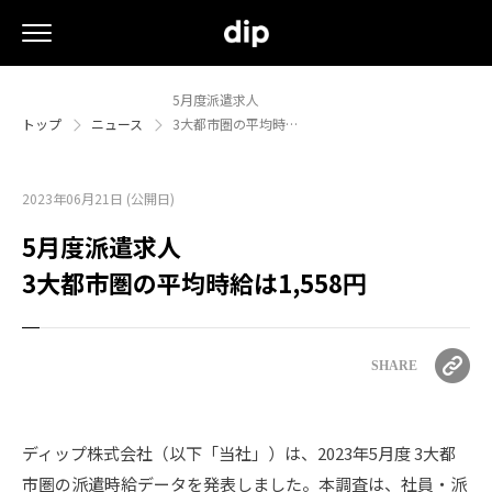
5月度派遣求人
トップ
ニュース
3大都市圏の平均時…
2023年06月21日 (公開日)
5月度派遣求人
3大都市圏の平均時給は1,558円
SHARE
ディップ株式会社（以下「当社」）は、2023年5月度 3大都
市圏の派遣時給データを発表しました。本調査は、社員・派