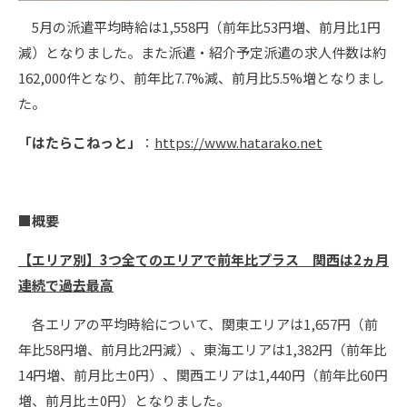
5月の派遣平均時給は1,558円（前年比53円増、前月比1円
減）となりました。また派遣・紹介予定派遣の求人件数は約
162,000件となり、前年比7.7%減、前月比5.5%増となりまし
た。
「はたらこねっと」
：
https://www.hatarako.net
■概要
【エリア別】3つ全てのエリアで前年比プラス 関西は2ヵ月
連続で過去最高
各エリアの平均時給について、関東エリアは1,657円（前
年比58円増、前月比2円減）、東海エリアは1,382円（前年比
14円増、前月比±0円）、関西エリアは1,440円（前年比60円
増、前月比±0円）となりました。