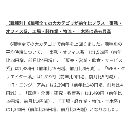
【職種別】6職種全ての大カテゴリが前年比プラス 事務・
オフィス系、工場・軽作業・物流・土木系は過去最高
6職種全ての大カテゴリで前年を上回りました。職種別の
平均時給について、「事務・オフィス系」は1,529円（前年
比28円増、前月比4円増）、「販売・営業・飲食・サービス
系」は1,484円（前年比15円増、前月比3円減）、「WEB・ク
リエイター系」は1,819円（前年比9円増、前月比5円減）、
「IT・エンジニア系」は2,294円（前年比140円増、前月比4
円減）、「医療・介護・研究・教育系」は1,490円（前年比
19円増、前月比2円減）、「工場・軽作業・物流・土木系」
は1,340円（前年比36円増、前月比3円増）となりました。