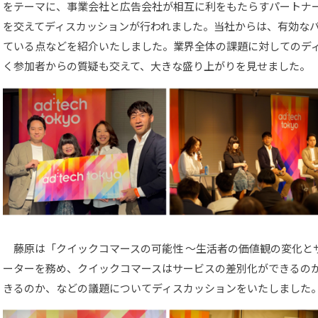
をテーマに、事業会社と広告会社が相互に利をもたらすパートナ
を交えてディスカッションが行われました。当社からは、有効な
ている点などを紹介いたしました。業界全体の課題に対してのデ
く参加者からの質疑も交えて、大きな盛り上がりを見せました。
藤原は「クイックコマースの可能性 ～生活者の価値観の変化と
ーターを務め、クイックコマースはサービスの差別化ができるのか
きるのか、などの議題についてディスカッションをいたしました