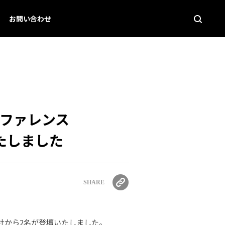
お問い合わせ
ファレンス
壇いたしました
SHARE
2」に当社から2名が登壇いたしました。