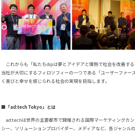
これからも「私たちdipは夢とアイデアと情熱で社会を改善す
当社が大切にするフィロソフィーの一つである「ユーザーファー
く喜びと幸せを感じられる社会の実現を目指します。
■「ad:tech Tokyo」とは
ad:techは世界の主要都市で開催される国際マーケティングカ
シー、ソリューションプロバイダー、メディアなど、各ジャンル