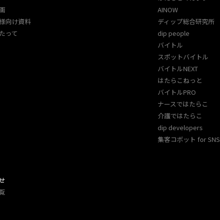
画
AINOW
様向け資料
ディップ総合研究所
たって
dip people
バイトル
スポットバイトル
バイトルNEXT
はたらこねっと
バイトルPRO
ナースではたらこ
介護ではたらこ
dip developers
集客コボット for SNS 
せ
覧