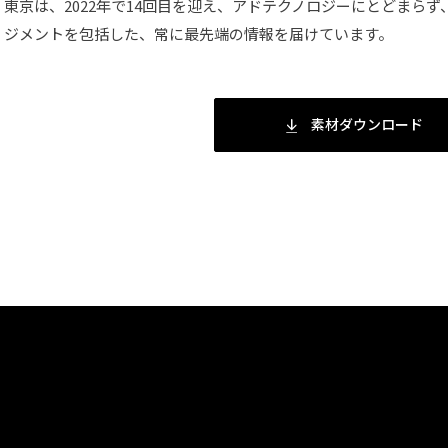
東京は、2022年で14回目を迎え、アドテクノロジーにとどまら
ジメントを包括した、常に最先端の情報を届けています。
素材ダウンロード