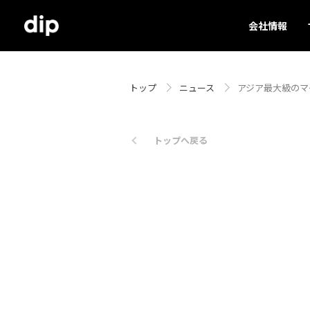
会社情報
トップ
ニュース
アジア最大級のマ
トップへ戻る