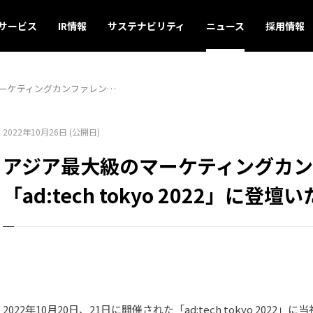
サービス
IR情報
サステナビリティ
ニュース
採用情報
ーケティングカンファレン…
2022年10月26日 (公開日)
アジア最大級のマーケティングカン
「ad:tech tokyo 2022」に登
2022年10月20日、21日に開催された「ad:tech tokyo 202