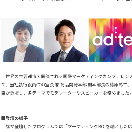
世界の主要都市で開催される国際マーケティングカンファレンスである「ad
て、当社執行役員COO室長 兼 商品開発本部 副本部長の藤原彰二
臣が登壇し、各テーマでモデレーターやスピーカーを務めました
■登壇の様子
堀が登壇したプログラムでは「マーケティングROIを軸とした