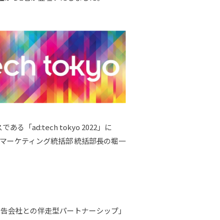
:tech tokyo 2022」に
、マーケティング統括部 統括部長の堀一
。
広告会社との伴走型パートナーシップ」