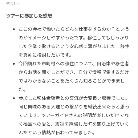
式会社）
ツアーに参加した感想
ここの会社で働いたらどんな仕事をするのか？という
のがイメージしやすかったです。移住してもしっかり
した企業で働けるという安心感に繋がりました。移住
を真剣に検討したいです。
今回訪れた市町村への移住について、自治体や移住者
からお話を聞くことができ、自分で情報収集するだけ
ではわからないことをたくさん知ることができまし
た。
参加した移住希望者との交流が大変良い収穫でした。
同じ興味のある人達との繋がりを継続出来たらと思っ
ています。ツアーガイドさんの説明が楽しいだけでな
く福島への愛と、震災を経験した町を盛り上げていく
んだという情熱が伝わって来ました。