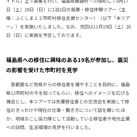
イトル」上で募集を行い、福島県飯舘村・川俣町にて9月17
日（土）18日（日）に1泊2日の就業・移住体験ツアー（主
催：ふくしま１２市町村移住支援センター）（以下「本ツア
ー」）を実施いたしました。なお、次回は11月19日（土）20
日（日）に実施を予定しております。
福島県への移住に興味のある19名が参加し、震災
の影響を受けた市町村を見学
首都圏など他県からの移住者を増やすことを目的に、福島
県12市町村の今を知ってもらい、移住へのイメージを広げる
機会とし、本ツアーでは先輩移住者との交流会を実施して移
住のきっかけや現在の仕事・働き方について話を聞いたほ
か、地域おこし協力隊として活動している移住者や地元企業
への訪問、生活環境の見学を行いました。