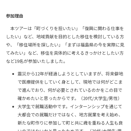
参加理由
本ツアーは「町づくりを担いたい」「復興に関わる仕事を
したい」など、地域貢献を目的とした移住を検討している方
や、「移住場所を探したい」「まずは福島県の今を実際に見
てみたい」など、移住を具体的に考えるきっかけとしたい方
など19名が参加いたしました。
震災から12年が経過しようとしていますが、将来僻地
で医療提供をしていく身として、現地では何がどこま
で進んでおり、何が必要とされているのかをこの目で
確かめたいと思ったからです。（20代/大学生/男性）
大学生で就職活動中です。インターンシップを通じて
大都会での就職だけではなく、地方就業を考え始め、
新たな町作りに参加して町と共に歳を重ねる人生も良
いのではないかと思ったためです。（20代/大学生/男