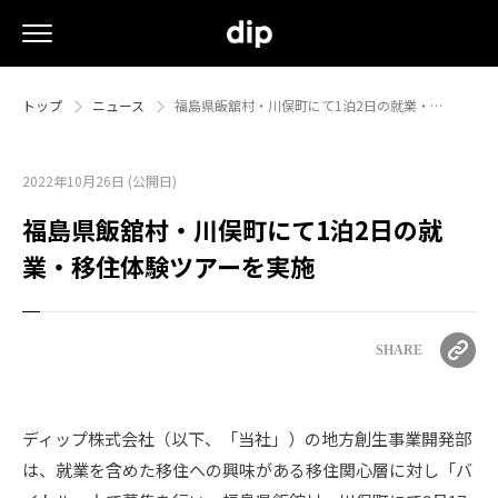
トップ
ニュース
福島県飯舘村・川俣町にて1泊2日の就業・…
2022年10月26日 (公開日)
福島県飯舘村・川俣町にて1泊2日の就
業・移住体験ツアーを実施
SHARE
ディップ株式会社（以下、「当社」）の地方創生事業開発部
は、就業を含めた移住への興味がある移住関心層に対し「バ