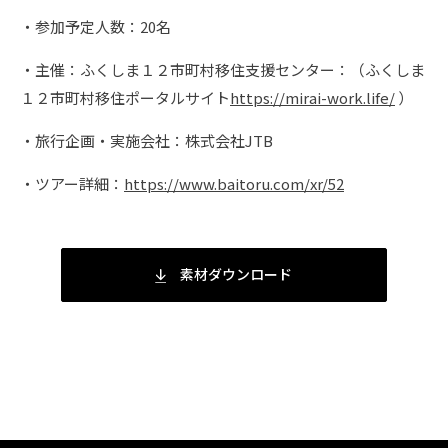
・参加予定人数：20名
・主催：ふくしま１２市町村移住支援センター：（ふくしま
１２市町村移住ポータルサイト
https://mirai-work.life/
）
・旅行企画・実施会社：株式会社JTB
・ツアー詳細：
https://www.baitoru.com/xr/52
素材ダウンロード