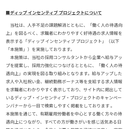
■ディップ インセンティブ プロジェクトについて
当社は、人手不足の課題解消とともに、「働く人の待遇向
上」を図るべく、求職者にわかりやすく好待遇の求人情報を
表示する「ディップ インセンティブ プロジェクト」（以下
「本施策」）を実施しております。
本施策は、当社の採用コンサルタントから企業へ給与アッ
プを提案し、採用力強化につなげるとともに、「働く人の待
遇向上」の実現を図る取り組みとなります。給与アップした
求人や入社祝い金、継続勤務ボーナス等を支給する求人情報
を求職者にわかりやすく表示しており、サイト内に掲出して
いるディップ・インセンティブ・プロジェクトのキャンペー
ンバナーから一目で検索しやすく掲載をしております 。
本施策を通じて、有期雇用労働者を中心とする働く方々の待
遇向上につながり、すべての方が働きがいを感じ活気ある日