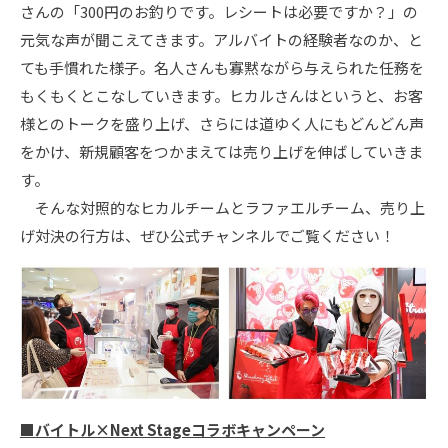
さんの「300円のお釣りです。レシートは必要ですか？」の
元気な声が聞こえてきます。アルバイトの経験者なのか、と
ても手慣れた様子。名人さんも寡黙ながら与えられた任務を
もくもくとこなしていきます。ヒカルさんはというと、お客
様とのトークを盛り上げ、さらには道ゆく人にもどんどん声
をかけ、新規顧客をつかまえては売り上げを伸ばしていきま
す。
そんな対照的なヒカルチームとラファエルチーム、売り上
げ対決の行方は、ぜひ公式チャンネルでご覧ください！
■バイトル×Next Stageコラボキャンペーン