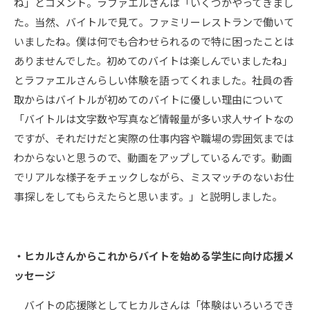
ね」とコメント。ラファエルさんは「いくつかやってきまし
た。当然、バイトルで見て。ファミリーレストランで働いて
いましたね。僕は何でも合わせられるので特に困ったことは
ありませんでした。初めてのバイトは楽しんでいましたね」
とラファエルさんらしい体験を語ってくれました。社員の香
取からはバイトルが初めてのバイトに優しい理由について
「バイトルは文字数や写真など情報量が多い求人サイトなの
ですが、それだけだと実際の仕事内容や職場の雰囲気までは
わからないと思うので、動画をアップしているんです。動画
でリアルな様子をチェックしながら、ミスマッチのないお仕
事探しをしてもらえたらと思います。」と説明しました。
・ヒカルさんからこれからバイトを始める学生に向け応援メ
ッセージ
バイトの応援隊としてヒカルさんは「体験はいろいろでき