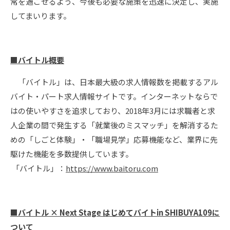
常を過ごせるよう、今後も必要な施策を迅速に決定し、実施
してまいります。
■バイトル概要
「バイトル」は、日本最大級の求人情報数を掲載するアル
バイト・パート求人情報サイトです。インターネットならで
はの使いやすさを追求しており、2018年3月には求職者と求
人企業の間で発生する「就業後のミスマッチ」を解消するた
めの「しごと体験」・「職場見学」応募機能など、業界に先
駆けた機能を多数提供しています。
「バイトル」：
https://www.baitoru.com
■バイトル × Next Stage はじめてバイトin SHIBUYA109に
ついて