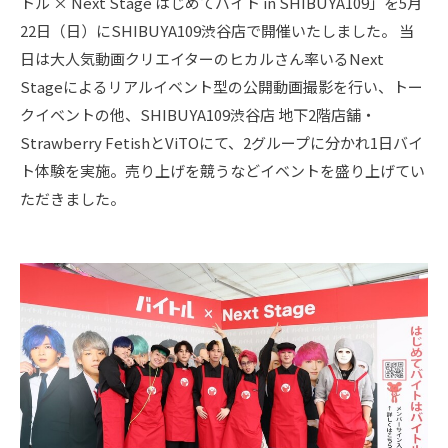
トル × Next Stage はじめてバイト in SHIBUYA109」を5月
22日（日）にSHIBUYA109渋谷店で開催いたしました。 当
日は大人気動画クリエイターのヒカルさん率いるNext
Stageによるリアルイベント型の公開動画撮影を行い、トー
クイベントの他、SHIBUYA109渋谷店 地下2階店舗・
Strawberry FetishとViTOにて、2グループに分かれ1日バイ
ト体験を実施。売り上げを競うなどイベントを盛り上げてい
ただきました。