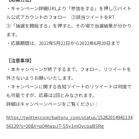
・キャンペーン詳細URLより「参加をする」を押し①バイト
ル公式アカウントのフォロー ②該当ツイートをRT
③「抽選を開始する」を押すと、その場で当選結果が分かり
ます。
・応募期間は、2022年5月22日から2022年6月20日まで
【注意事項】
・本キャンペーンが終了するまで、フォロー、リツイートを
外さないようお願いいたします。
・キャンペーンに関する告知ツイートのリツイートは何度で
も可能ですが、応募は1回とみなされます。
詳細はキャンペーンページをご覧ください：
https://twitter.com/baitoru_com/status/15282014941134
56129?s=20&t=qOMwpJT-5Sy1mQvcpaBSRg