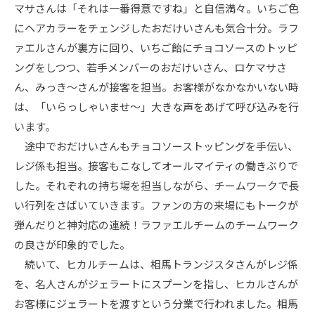
マサさんは「それは一番得意ですね」と自信満々。いちご色
にヘアカラーをチェンジしたおだけいさんも気合十分。ラフ
ァエルさんが裏方に回り、いちご飴にチョコソースのトッピ
ングをしつつ、若手メンバーのおだけいさん、ロケマサさ
ん、みっき〜さんが接客を担当。お客様がなかなかいない時
は、「いらっしゃいませ〜」大きな声をあげて呼び込みを行
います。
途中でおだけいさんもチョコソーストッピングを手伝い、
レジ係も担当。接客もこなしてオールマイティの働きぶりで
した。それぞれの持ち場を担当しながら、チームワークで長
い行列をさばいていきます。ファンの方の来場にもトークが
弾んだりと神対応の連続！ラファエルチームのチームワーク
の良さが印象的でした。
続いて、ヒカルチームは、相馬トランジスタさんがレジ係
を、名人さんがジェラートにスプーンを指し、ヒカルさんが
お客様にジェラートを渡すという分業で行われました。相馬