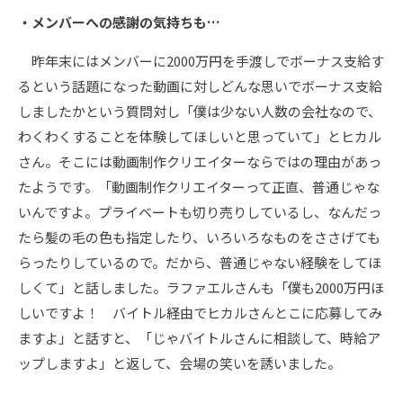
・メンバーへの感謝の気持ちも…
昨年末にはメンバーに2000万円を手渡しでボーナス支給す
るという話題になった動画に対しどんな思いでボーナス支給
しましたかという質問対し「僕は少ない人数の会社なので、
わくわくすることを体験してほしいと思っていて」とヒカル
さん。そこには動画制作クリエイターならではの理由があっ
たようです。「動画制作クリエイターって正直、普通じゃな
いんですよ。プライベートも切り売りしているし、なんだっ
たら髪の毛の色も指定したり、いろいろなものをささげても
らったりしているので。だから、普通じゃない経験をしてほ
しくて」と話しました。ラファエルさんも「僕も2000万円ほ
しいですよ！ バイトル経由でヒカルさんとこに応募してみ
ますよ」と話すと、「じゃバイトルさんに相談して、時給ア
ップしますよ」と返して、会場の笑いを誘いました。