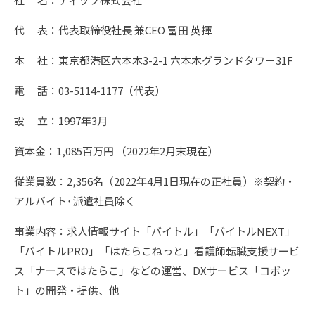
代 表：代表取締役社長 兼CEO 冨田 英揮
本 社：東京都港区六本木3-2-1 六本木グランドタワー31F
電 話：03-5114-1177（代表）
設 立：1997年3月
資本金：1,085百万円 （2022年2月末現在）
従業員数：2,356名（2022年4月1日現在の正社員）※契約・
アルバイト･派遣社員除く
事業内容：求人情報サイト「バイトル」「バイトルNEXT」
「バイトルPRO」「はたらこねっと」看護師転職支援サービ
ス「ナースではたらこ」などの運営、DXサービス「コボッ
ト」の開発・提供、他