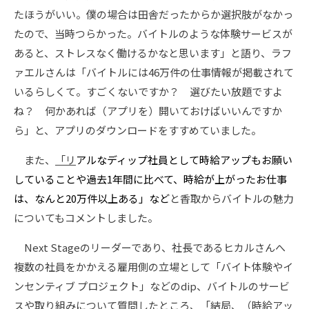
たほうがいい。僕の場合は田舎だったからか選択肢がなかっ
たので、当時つらかった。バイトルのような体験サービスが
あると、ストレスなく働けるかなと思います」と語り、ラフ
ァエルさんは「バイトルには46万件の仕事情報が掲載されて
いるらしくて。すごくないですか？ 選びたい放題ですよ
ね？ 何かあれば（アプリを）開いておけばいいんですか
ら」と、アプリのダウンロードをすすめていました。
また、
「リ
アルなディップ社員として時給アップもお願い
していることや過去1年間に比べて、時給が上がったお仕事
は、なんと20万件以上ある」など
と香取からバイトルの魅力
についてもコメントしました。
Next Stageのリーダーであり、社長であるヒカルさんへ
複数の社員をかかえる雇用側の立場として「バイト体験やイ
ンセンティブ プロジェクト」などのdip、バイトルのサービ
スや取り組みについて質問したところ、「結局、（時給アッ