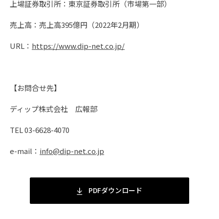
上場証券取引所：東京証券取引所（市場第一部）
売上高：売上高395億円（2022年2月期）
URL：
https://www.dip-net.co.jp/
【お問合せ先】
ディップ株式会社 広報部
TEL 03-6628-4070
e-mail：
info@dip-net.co.jp
PDFダウンロード