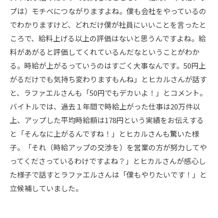
プは）モチベにつながりますよね。僕も会社をやっているの
でわかりますけど、どれだけ僕が社員にいいことを言ったと
ころで、給料上げる以上の評価はないと思うんですよね。給
料があがると評価してくれているんだなということがわか
る。時給が上がるっていうのはすごく大事なんです。50円上
がるだけでも気持ち変わりますもんね」とヒカルさんが話す
と、ラファエルさんも「50円でもデカいよ！」とコメント。
バイトルでは、過去１年間で時給上がった仕事は20万件以
上、アップした平均時給額は178円という実績をお伝えする
と「そんなに上がるんですね！」とヒカルさんも驚いた様
子。「それ（時給アップの交渉を）を営業の方が努力してや
ってくださっているわけですよね？」とヒカルさんが感心し
た様子で話すとラファエルさんは「僕もやりたいです！」と
立候補していました。