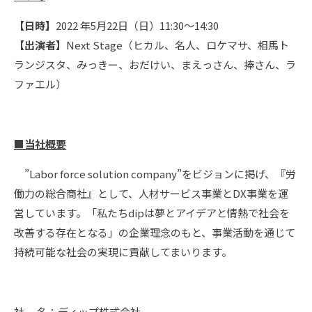
【日時】
2022 年5月22日（日）11:30～14:30
【出演者】
Next Stage（ヒカル、名人、ロケマサ、相馬ト
ランジスタ、みっきー、おだけい、まえっさん、捧さん、ラ
ファエル）
■当社概要
”Labor force solution company”をビジョンに掲げ、『労
働力の総合商社』として、人材サービス事業とDX事業を運
営しています。「私たちdipは夢とアイデアと情熱で社会を
改善する存在となる」の企業理念のもと、事業活動を通じて
持続可能な社会の実現に貢献してまいります。
社 名：ディップ株式会社