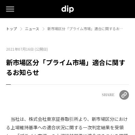
トップ
ニュース
新市場区分「プライム市場」適合に関するお…
2021年07月16日 (公開日)
新市場区分「プライム市場」適合に関す
るお知らせ
SHARE
当社は、株式会社東京証券取引所より、新市場区分におけ
る上場維持基準への適合状況に関する一次判定結果を受領