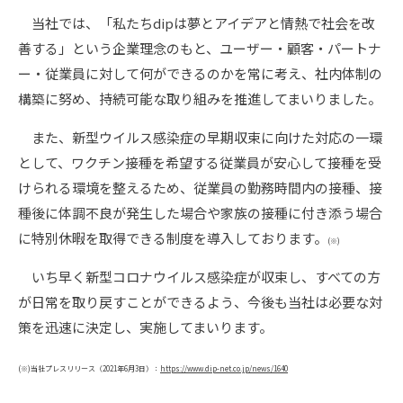
当社では、「私たちdipは夢とアイデアと情熱で社会を改
善する」という企業理念のもと、ユーザー・顧客・パートナ
ー・従業員に対して何ができるのかを常に考え、社内体制の
構築に努め、持続可能な取り組みを推進してまいりました。
また、新型ウイルス感染症の早期収束に向けた対応の一環
として、ワクチン接種を希望する従業員が安心して接種を受
けられる環境を整えるため、従業員の勤務時間内の接種、接
種後に体調不良が発生した場合や家族の接種に付き添う場合
に特別休暇を取得できる制度を導入しております。
(※)
いち早く新型コロナウイルス感染症が収束し、すべての方
が日常を取り戻すことができるよう、今後も当社は必要な対
策を迅速に決定し、実施してまいります。
(※)当社プレスリリース（2021年6月3日）：
https://www.dip-net.co.jp/news/1640