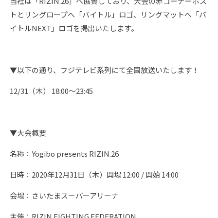
当社は「RIZIN.26」へ協賛しており、大会の赤コーナーポス
トとリングロープへ「バイトル」ロゴ、リングマットへ「バ
イトルNEXT」ロゴを掲出いたします。
▼以下の通り、フジテレビ系列にて全国放送いたします！
12/31（木） 18:00〜23:45
▼大会概要
名称：Yogibo presents RIZIN.26
日時：2020年12月31日（木）開場 12:00 / 開始 14:00
会場：さいたまスーパーアリーナ
主催：RIZIN FIGHTING FEDERATION