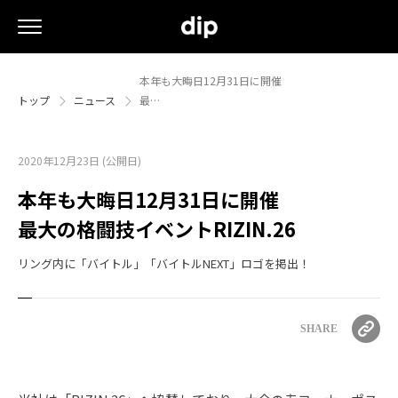
本年も大晦日12月31日に開催
トップ
ニュース
最…
2020年12月23日 (公開日)
本年も大晦日12月31日に開催
最大の格闘技イベントRIZIN.26
リング内に「バイトル」「バイトルNEXT」ロゴを掲出！
SHARE