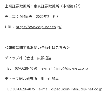
上場証券取引所：東京証券取引所（市場第1部）
売上高：464億円（2020年2月期）
URL：
https://www.dip-net.co.jp/
＜報道に関するお問い合わせはこちら＞
ディップ株式会社 広報担当
TEL：03-6628-4070 e-mail：info@dip-net.co.jp
ディップ総合研究所 川上由加里
TEL: 03-6628-4075 e-mail: dipsouken-info@dip-net.co.jp