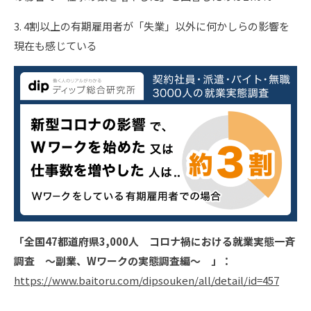
3. 4割以上の有期雇用者が「失業」以外に何かしらの影響を
現在も感じている
「全国47都道府県3,000人 コロナ禍における就業実態一斉
調査 〜副業、Wワークの実態調査編～ 」：
https://www.baitoru.com/dipsouken/all/detail/id=457