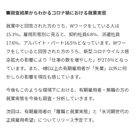
■調査結果からわかるコロナ禍における就業実態
就業中と回答された方のうち、Wワークをしている人は
15.3％。雇用形態別に見ると、契約社員6.8％、派遣社員
17.6％、アルバイト・パート16.5％となっています。Wワー
クをしていると回答された方のうち、新型コロナウイルス感
染拡大の影響により「仕事の数を増やした」が27.0％となっ
ています。また、4割以上の有期雇用者が「失業」以外に何
かしらの影響を現在も感じています。
今後もこのような環境下における、有期雇用者・無職の方の
就業実態を今後も調査・分析していきます。
次回は、有期雇用者の「離職と就業実態」と「氷河期世代の
正規雇用希望」についてリリース予定です。