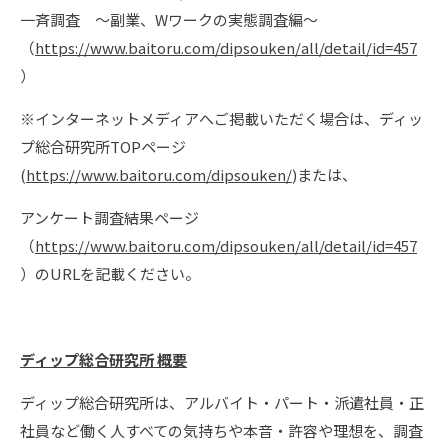
一斉調査 〜副業、Wワークの実態調査編～
（
https://www.baitoru.com/dipsouken/all/detail/id=457
）
※インターネットメディアへご掲載いただく場合は、ディッ
プ総合研究所TOPページ
(
https://www.baitoru.com/dipsouken/
)または、
アンケート調査結果ページ
（
https://www.baitoru.com/dipsouken/all/detail/id=457
）のURLを記載ください。
ディップ総合研究所 概要
ディップ総合研究所は、アルバイト・パート・派遣社員・正
社員など働く人すべての気持ちや本音・許容や理想を、調査