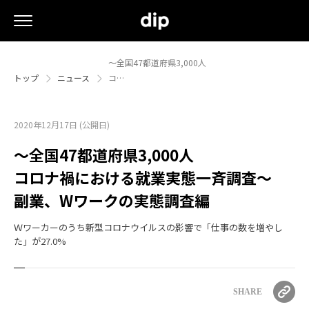
〜全国47都道府県3,000人
トップ
ニュース
コ…
2020年12月17日 (公開日)
〜全国47都道府県3,000人
コロナ禍における就業実態一斉調査〜
副業、Wワークの実態調査編
Ｗワーカーのうち新型コロナウイルスの影響で「仕事の数を増やし
た」が27.0%
SHARE