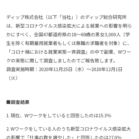
ディップ株式会社（以下「当社」）のディップ総合研究所
は、新型コロナウイルス感染拡大による就業への影響を明ら
かにすべく、全国47都道府県の18～69歳の男女3,000人（学
生を除く有期雇用就業者もしくは無職の求職者を対象）に、
「コロナ禍における就業実態一斉調査」の中で副業、Wワー
クの実態に関して調査しましたのでご報告致します。
調査実施時期：2020年11月25日（水）～2020年12月1日
（火）
■調査結果
1. 現在、Wワークをしていると回答したのは15.3％
2. Wワークをしている人のうち新型コロナウイルス感染拡大
の影響で「仕事の数を増やした」と回答したのは27.0％