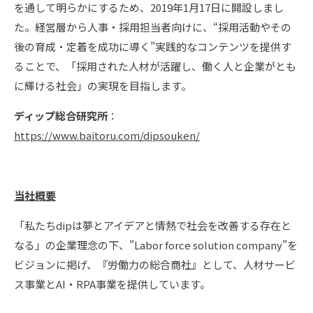
を通して明らかにするため、2019年1月17日に開設しまし
た。経営層から人事・採用担当者向けに、“採用活動やその
後の育成・定着を成功に導く”実践的なコンテンツを提供す
ることで、「採用された人材が活躍し、働く人と企業がとも
に輝ける社会」の実現を目指します。
ディップ総合研究所
：
https://www.baitoru.com/dipsouken/
当社概要
「私たちdipは夢とアイデアと情熱で社会を改善する存在と
なる」の企業理念の下、”Labor force solution company”を
ビジョンに掲げ、『労働力の総合商社』として、人材サービ
ス事業とAI・RPA事業を提供しています。