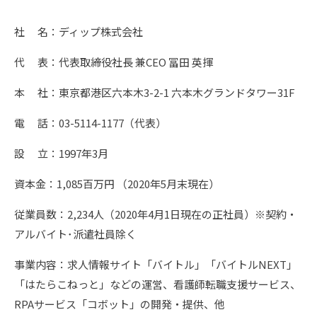
社 名：ディップ株式会社
代 表：代表取締役社長 兼CEO 冨田 英揮
本 社：東京都港区六本木3-2-1 六本木グランドタワー31F
電 話：03-5114-1177（代表）
設 立：1997年3月
資本金：1,085百万円 （2020年5月末現在）
従業員数：2,234人（2020年4月1日現在の正社員）※契約・
アルバイト･派遣社員除く
事業内容：求人情報サイト「バイトル」「バイトルNEXT」
「はたらこねっと」などの運営、看護師転職支援サービス、
RPAサービス「コボット」の開発・提供、他