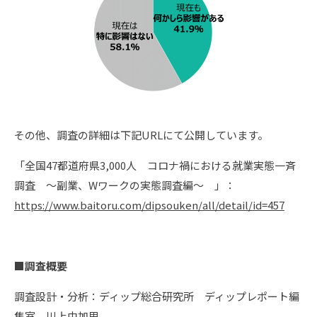
その他、調査の詳細は下記URLにて公開しています。
「全国47都道府県3,000人 コロナ禍における就業実態一斉
調査 〜副業、Wワークの実態調査編～ 」：
https://www.baitoru.com/dipsouken/all/detail/id=457
■調査概要
調査設計・分析：ディップ総合研究所 ディップレポート編
集室 川上由加里