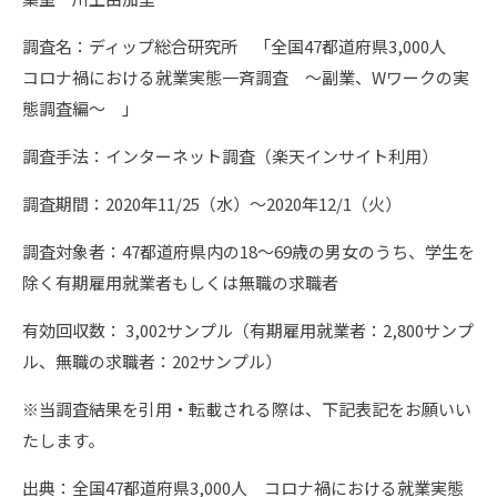
調査名：ディップ総合研究所 「全国47都道府県3,000人
コロナ禍における就業実態一斉調査 〜副業、Wワークの実
態調査編～ 」
調査手法：インターネット調査（楽天インサイト利用）
調査期間：2020年11/25（水）～2020年12/1（火）
調査対象者：47都道府県内の18～69歳の男女のうち、学生を
除く有期雇用就業者もしくは無職の求職者
有効回収数： 3,002サンプル（有期雇用就業者：2,800サンプ
ル、無職の求職者：202サンプル）
※当調査結果を引用・転載される際は、下記表記をお願いい
たします。
出典：全国47都道府県3,000人 コロナ禍における就業実態