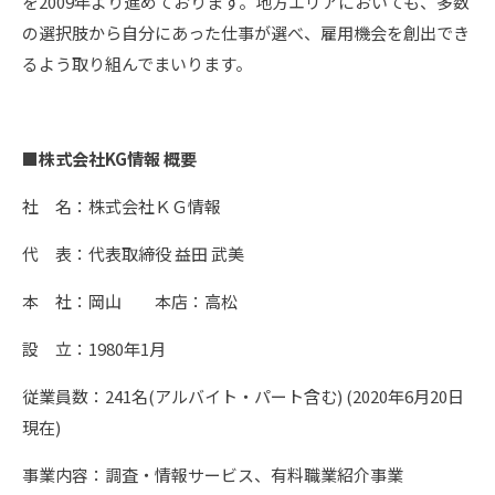
を2009年より進めております。地方エリアにおいても、多数
の選択肢から自分にあった仕事が選べ、雇用機会を創出でき
るよう取り組んでまいります。
■
株式会社KG情報 概要
社 名：株式会社ＫＧ情報
代 表：代表取締役 益田 武美
本 社：岡山 本店：高松
設 立：1980年1月
従業員数：241名(アルバイト・パート含む) (2020年6月20日
現在)
事業内容：調査・情報サービス、有料職業紹介事業