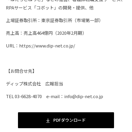
RPAサービス「コボット」の開発・提供、他
上場証券取引所：東京証券取引所（市場第一部）
売上高：売上高464億円（2020年2月期）
URL：https://www.dip-net.co.jp/
【お問合せ先】
ディップ株式会社 広報担当
TEL 03-6628-4070 e-mail：info@dip-net.co.jp
PDFダウンロード