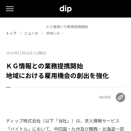
ＫＧ情報との業務提携開始
トップ
ニュース
地域にお…
2020年11月16日 (公開日)
ＫＧ情報との業務提携開始
地域における雇用機会の創出を強化
SHARE
ディップ株式会社（以下「当社」）は、求人情報サービス
「バイトル」において、中四国・九州及び関西・北海道一部