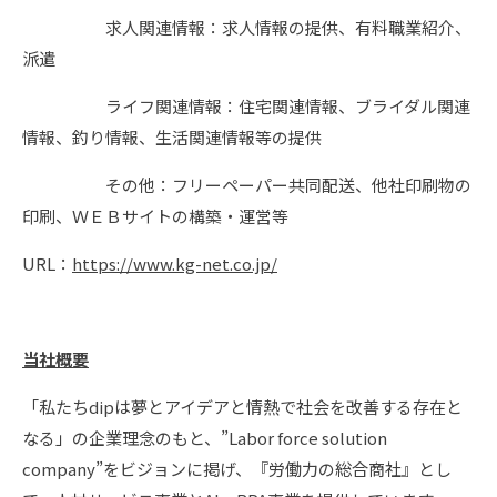
求人関連情報：求人情報の提供、有料職業紹介、
派遣
ライフ関連情報：住宅関連情報、ブライダル関連
情報、釣り情報、生活関連情報等の提供
その他：フリーペーパー共同配送、他社印刷物の
印刷、ＷＥＢサイトの構築・運営等
URL：
https://www.kg-net.co.jp/
当社概要
「私たちdipは夢とアイデアと情熱で社会を改善する存在と
なる」の企業理念のもと、”Labor force solution
company”をビジョンに掲げ、『労働力の総合商社』とし