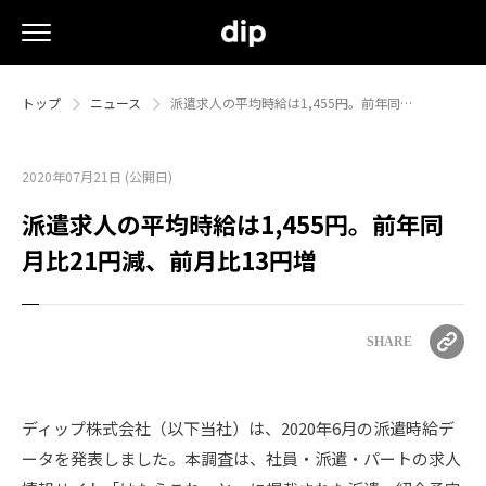
トップ
ニュース
派遣求人の平均時給は1,455円。前年同…
2020年07月21日 (公開日)
派遣求人の平均時給は1,455円。前年同
月比21円減、前月比13円増
SHARE
ディップ株式会社（以下当社）は、2020年6月の派遣時給デ
ータを発表しました。本調査は、社員・派遣・パートの求人