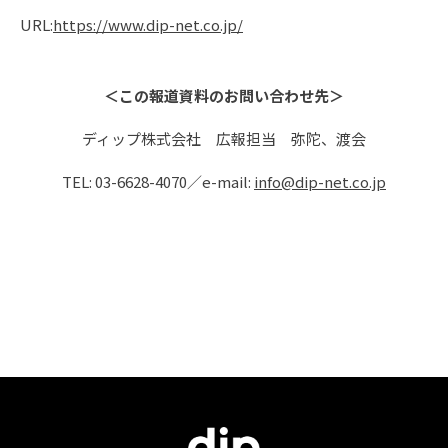
URL:
https://www.dip-net.co.jp/
＜この報道資料のお問い合わせ先＞
ディップ株式会社 広報担当 弥陀、渡会
TEL: 03-6628-4070／e-mail:
info@dip-net.co.jp