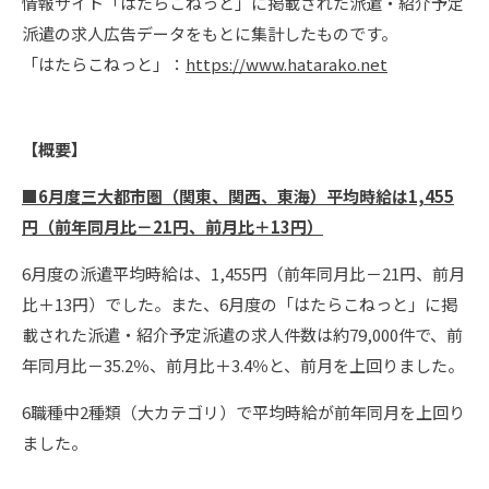
情報サイト「はたらこねっと」に掲載された派遣・紹介予定
派遣の求人広告データをもとに集計したものです。
「はたらこねっと」：
https://www.hatarako.net
【概要】
■6月度三大都市圏（関東、関西、東海）平均時給は1,455
円（前年同月比
－21円、前月比＋13円）
6月度の派遣平均時給は、1,455円（前年同月比－21円、前月
比＋13円）でした。また、6月度の「はたらこねっと」に掲
載された派遣・紹介予定派遣の求人件数は約79,000件で、前
年同月比－35.2％、前月比＋3.4％と、前月を上回りました。
6職種中2種類（大カテゴリ）で平均時給が前年同月を上回り
ました。