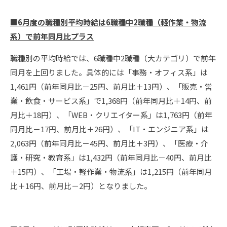
■6月度の職種別平均時給は6職種中2職種（軽作業・物流
系）で前年同月比プラス
職種別の平均時給では、6職種中2職種（大カテゴリ）で前年
同月を上回りました。具体的には「事務・オフィス系」は
1,461円（前年同月比－25円、前月比＋13円）、「販売・営
業・飲食・サービス系」で1,368円（前年同月比＋14円、前
月比＋18円）、「WEB・クリエイター系」は1,763円（前年
同月比－17円、前月比＋26円）、「IT・エンジニア系」は
2,063円（前年同月比－45円、前月比＋3円）、「医療・介
護・研究・教育系」は1,432円（前年同月比－40円、前月比
＋15円）、「工場・軽作業・物流系」は1,215円（前年同月
比＋16円、前月比－2円）となりました。