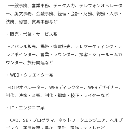
└一般事務、営業事務、データ入力、テレフォンオペレータ
ー、英文事務、金融事務、経理・会計・財務、総務・人事・
法務、秘書、貿易事務など
・販売・営業・サービス系
└アパレル販売、携帯・家電販売、テレマーケティング・テ
レアポインター、営業・ラウンダー、接客・ショールームカ
ウンター、旅行関連など
・WEB・クリエイター系
└DTPオペレーター、WEBディレクター、WEBデザイナー、
制作、映像・音響、制作・編集・校正・ライターなど
・IT・エンジニア系
└CAD、SE・プログラマ、ネットワークエンジニア、ヘルプ
デスク、運用管理・保守、設計、評価・テストなど