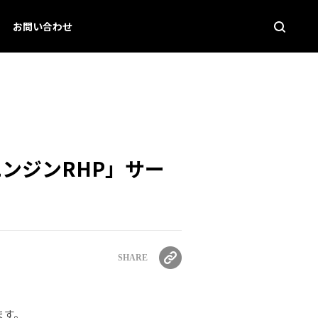
お問い合わせ
ンジンRHP」サー
SHARE
ます。