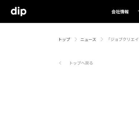
会社情報
トップ
ニュース
「ジョブクリエイ
トップへ戻る