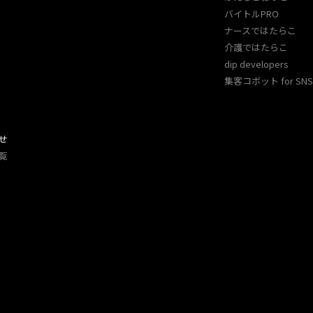
バイトルPRO
ナースではたらこ
介護ではたらこ
dip developers
集客コボット for SNS 
せ
覧