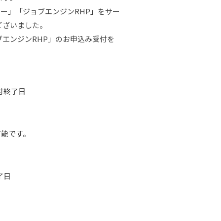
ター」「ジョブエンジンRHP」をサー
ございました。
エンジンRHP」のお申込み受付を
付終了日
可能です。
了日