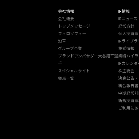
会社情報
IR情報
会社概要
IRニュース
トップメッセージ
経営方針
フィロソフィー
個人投資家
沿革
IRライブラ
グループ企業
株式情報
ブランドアンバサダー大谷翔平選
業績ハイラ
手
IRカレンダ
スペシャルサイト
株主総会
拠点一覧
決算公告・
統合報告書
中期経営計
新規投資家
ご利用にあ