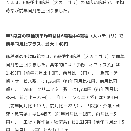
ります。6職種中4職種（大カテゴリ）の幅広い職種で、平均
時給が前年同月を上回りました。
■3月度の職種別平均時給は6職種中4職種（大カテゴリ）で
前年同月比プラス、最大＋48円
職種別の平均時給では、6職種中4職種（大カテゴリ）で前年
同月を上回りました。具体的には「事務・オフィス系」は
1,493円（前年同月比＋3円、前月比－3円）、「販売・営
業・サービス系」は1,364円（前年同月比-1円、前月比同
額）、「WEB・クリエイター系」は1,780円（前年同月比＋
48円、前月比－22円）、「IT・エンジニア系」は2,091円
（前年同月比＋17円、前月比－22円）、「医療・介護・研
究・教育系」は1,445円（前年同月比－16円、前月比＋5
円）、「工場・軽作業・物流系」は1,215円（前年同月比＋5
円、前月比＋3円）となりました。