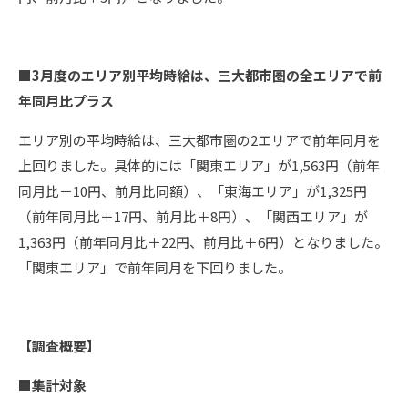
■3月度のエリア別平均時給は、三大都市圏の全エリアで前
年同月比プラス
エリア別の平均時給は、三大都市圏の2エリアで前年同月を
上回りました。具体的には「関東エリア」が1,563円（前年
同月比－10円、前月比同額）、「東海エリア」が1,325円
（前年同月比＋17円、前月比＋8円）、「関西エリア」が
1,363円（前年同月比＋22円、前月比＋6円）となりました。
「関東エリア」で前年同月を下回りました。
【調査概要】
■集計対象