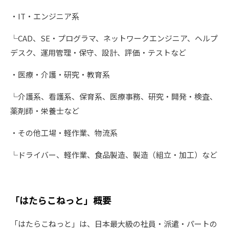
・IT・エンジニア系
└CAD、SE・プログラマ、ネットワークエンジニア、ヘルプ
デスク、運用管理・保守、設計、評価・テストなど
・医療・介護・研究・教育系
└介護系、看護系、保育系、医療事務、研究・開発・検査、
薬剤師・栄養士など
・その他工場・軽作業、物流系
└ドライバー、軽作業、食品製造、製造（組立・加工）など
「はたらこねっと」概要
「はたらこねっと」は、日本最大級の社員・派遣・パートの