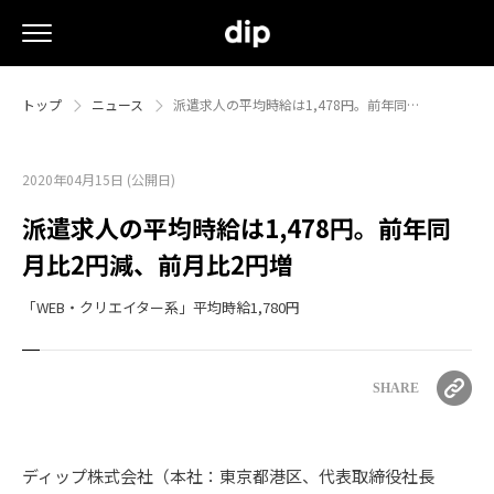
トップ
ニュース
派遣求人の平均時給は1,478円。前年同…
2020年04月15日 (公開日)
派遣求人の平均時給は1,478円。前年同
月比2円減、前月比2円増
「WEB・クリエイター系」平均時給1,780円
SHARE
ディップ株式会社（本社：東京都港区、代表取締役社長