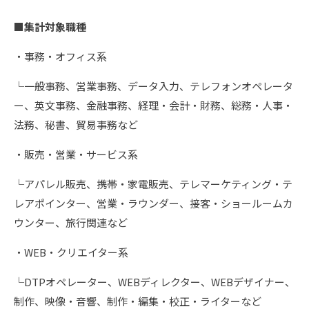
■集計対象職種
・事務・オフィス系
└一般事務、営業事務、データ入力、テレフォンオペレータ
ー、英文事務、金融事務、経理・会計・財務、総務・人事・
法務、秘書、貿易事務など
・販売・営業・サービス系
└アパレル販売、携帯・家電販売、テレマーケティング・テ
レアポインター、営業・ラウンダー、接客・ショールームカ
ウンター、旅行関連など
・WEB・クリエイター系
└DTPオペレーター、WEBディレクター、WEBデザイナー、
制作、映像・音響、制作・編集・校正・ライターなど