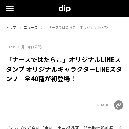
トップ
ニュース
「ナースではたらこ」オリジナルLINEス…
2020年01月29日 (公開日)
「ナースではたらこ」オリジナルLINEス
タンプ オリジナルキャラクターLINEスタ
ンプ 全40種が初登場！
SHARE
ディップ株式会社（本社：東京都港区、代表取締役社長 兼