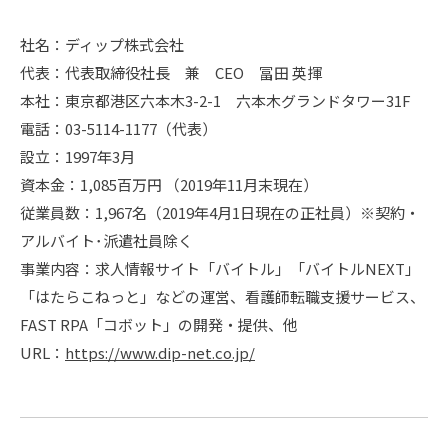
社名：ディップ株式会社
代表：代表取締役社長 兼 CEO 冨田 英揮
本社：東京都港区六本木3-2-1 六本木グランドタワー31F
電話：03-5114-1177（代表）
設立：1997年3月
資本金：1,085百万円 （2019年11月末現在）
従業員数：1,967名（2019年4月1日現在の正社員）※契約・
アルバイト･派遣社員除く
事業内容：求人情報サイト「バイトル」「バイトルNEXT」
「はたらこねっと」などの運営、看護師転職支援サービス、
FAST RPA「コボット」の開発・提供、他
URL：
https://www.dip-net.co.jp/