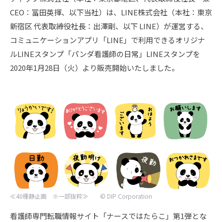
CEO：冨田英揮、以下当社）は、LINE株式会社（本社：東京
新宿区 代表取締役社長：出澤剛、以下 LINE）が運営する、
コミュニケーションアプリ「LINE」で利用できるオリジナ
ルLINEスタンプ「パンダ看護師の日常」LINEスタンプを
2020年1月28日（火）より販売開始いたしました。
≪40種静止画 ※一部抜粋≫ © DIP Corporation
看護師専門転職情報サイト「ナースではたらこ」第1弾とな