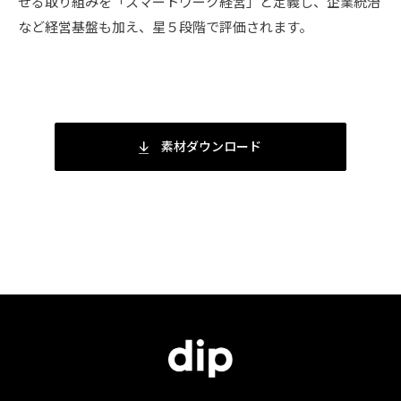
せる取り組みを「スマートワーク経営」と定義し、企業統治
など経営基盤も加え、星５段階で評価されます。
素材ダウンロード