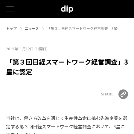
トップ
ニュース
「第３回日経スマートワーク経営調査」3星…
2019年11月12日 (公開日)
「第３回日経スマートワーク経営調査」3
星に認定
SHARE
当社は、働き方改革を通じて生産性革命に挑む先進企業を選
定する第３回日経スマートワーク経営調査において、3星に