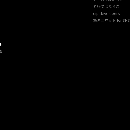
介護ではたらこ
dip developers
集客コボット for SNS 
せ
覧