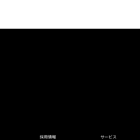
採用情報
サービス