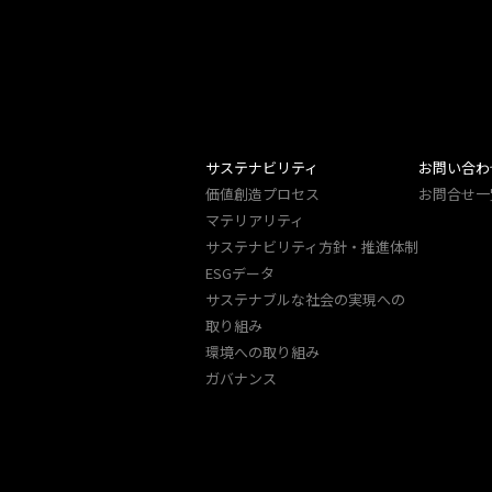
サステナビリティ
お問い合わ
価値創造プロセス
お問合せ一
マテリアリティ
サステナビリティ方針・推進体制
ESGデータ
サステナブルな社会の実現への
取り組み
環境への取り組み
ガバナンス