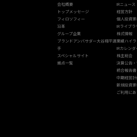
会社概要
IRニュース
トップメッセージ
経営方針
フィロソフィー
個人投資家
沿革
IRライブラ
グループ企業
株式情報
ブランドアンバサダー大谷翔平選
業績ハイラ
手
IRカレンダ
スペシャルサイト
株主総会
拠点一覧
決算公告・
統合報告書
中期経営計
新規投資家
ご利用にあ