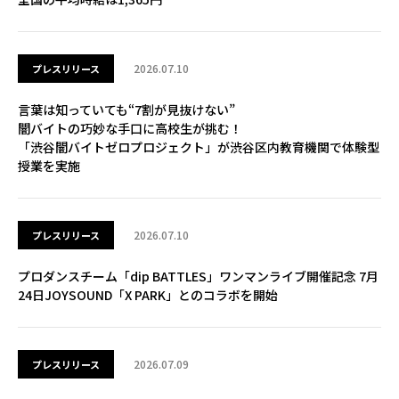
2026.07.10
プレスリリース
言葉は知っていても“7割が見抜けない”
闇バイトの巧妙な手口に高校生が挑む！
「渋谷闇バイトゼロプロジェクト」が渋谷区内教育機関で体験型
授業を実施
2026.07.10
プレスリリース
プロダンスチーム「dip BATTLES」ワンマンライブ開催記念 7月
24日JOYSOUND「X PARK」とのコラボを開始
2026.07.09
プレスリリース