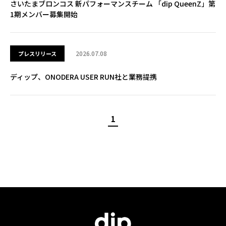
さいたまブロンコス 新パフォーマンスチーム 「dip QueenZ」第
1期メンバー募集開始
2026.07.08
プレスリリース
ディップ、ONODERA USER RUN社と業務提携
1