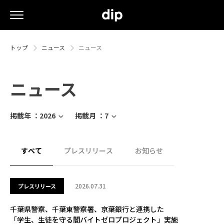
トップ
ニュース
ニュース
ニュース
掲載年 ：
2026
掲載月 ：
7
すべて
プレスリリース
お知らせ
2026.07.31
プレスリリース
千葉県警察、千葉東警察署、京葉銀行と連携した
「学生、生徒を守る闇バイトゼロプロジェクト」実施