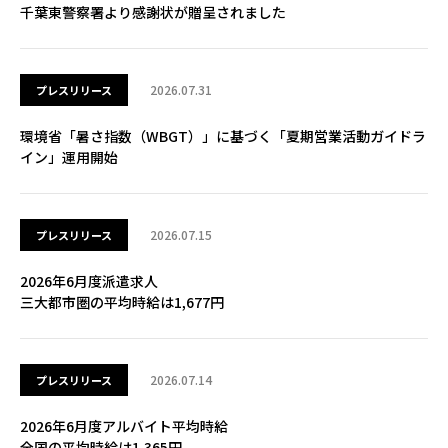
千葉東警察署より感謝状が贈呈されました
2026.07.31
プレスリリース
環境省「暑さ指数（WBGT）」に基づく「夏期営業活動ガイドラ
イン」運用開始
2026.07.15
プレスリリース
2026年6月度派遣求人
三大都市圏の平均時給は1,677円
2026.07.14
プレスリリース
2026年6月度アルバイト平均時給
全国の平均時給は1,365円