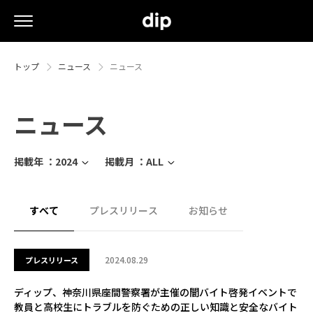
トップ
ニュース
ニュース
ニュース
掲載年 ：
2024
掲載月 ：
ALL
すべて
プレスリリース
お知らせ
2024.08.29
プレスリリース
ディップ、神奈川県座間警察署が主催の闇バイト啓発イベントで
教員と高校生にトラブルを防ぐための正しい知識と安全なバイト