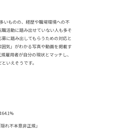
と多いものの、経歴や職場環境への不
転職活動に踏み出せていない人も多そ
応募に踏み出してもらうための対応と
雰囲気」がわかる写真や動画を掲載す
正規雇用者が自分の現状とマッチし、
だといえそうです。
4.1%
「隠れ不本意非正規」