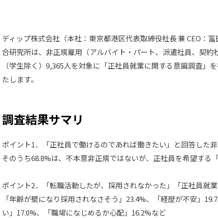
ディップ株式会社（本社：東京都港区代表取締役社長 兼 CEO：
合研究所は、非正規雇用（アルバイト・パート、派遣社員、契約社
（学生除く）9,365人を対象に「正社員就業に関する意識調査」
たします。
調査結果サマリ
ポイント1．「正社員で働けるのであれば働きたい」と回答した非正
そのうち68.8%は、不本意非正規ではないが、正社員を希望する
ポイント2．「転職活動したが、採用されなかった」「正社員就
「年齢が壁になり採用されなさそう」23.4%、「経歴が不安」19
い」17.0%、「職場になじめるか心配」16.2%など