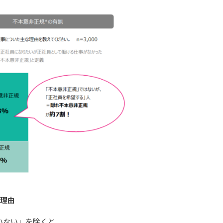
い理由
いない」を除くと