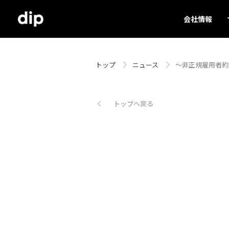
会社情報
トップ
ニュース
～非正規雇用者約1
トップへ戻る