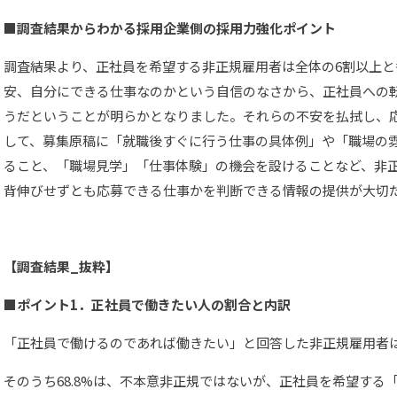
■調査結果からわかる採用企業側の採用力強化ポイント
調査結果より、正社員を希望する非正規雇用者は全体の6割以上
安、自分にできる仕事なのかという自信のなさから、正社員への
うだということが明らかとなりました。それらの不安を払拭し、
して、募集原稿に「就職後すぐに行う仕事の具体例」や「職場の
ること、「職場見学」「仕事体験」の機会を設けることなど、非
背伸びせずとも応募できる仕事かを判断できる情報の提供が大切
【調査結果_抜粋】
■ポイント1．正社員で働きたい人の割合と内訳
「正社員で働けるのであれば働きたい」と回答した非正規雇用者は6
そのうち68.8%は、不本意非正規ではないが、正社員を希望する