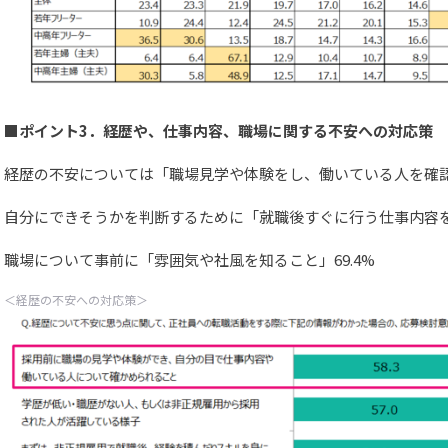
■ポイント3．経歴や、仕事内容、職場に関する不安への対応策
経歴の不安については「職場見学や体験をし、働いている人を確認で
自分にできそうかを判断するために「就職後すぐに行う仕事内容を知
職場について事前に「雰囲気や社風を知ること」69.4%
＜経歴の不安への対応策＞