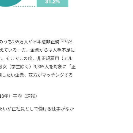
(
※2)
のうち255万人が不本意非正規
だ
答えている一方、企業からは人手不足に
す。そこでこの度、非正規雇用（アル
女（学生除く）9,365人を対象に「正
用したい企業、双方がマッチングする
18年）平均（速報）
りたいが正社員として働ける仕事がなか