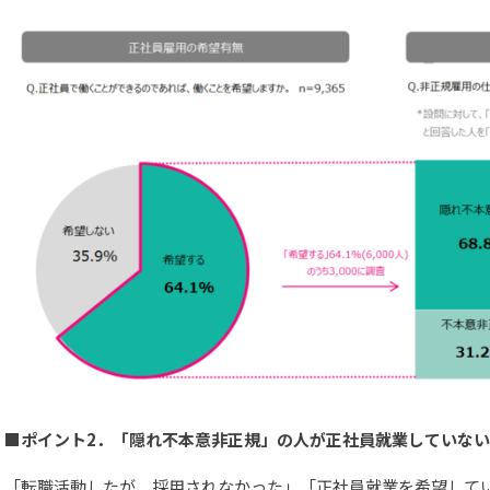
■ポイント2．「隠れ不本意非正規」の人が正社員就業していな
「転職活動したが、採用されなかった」「正社員就業を希望して