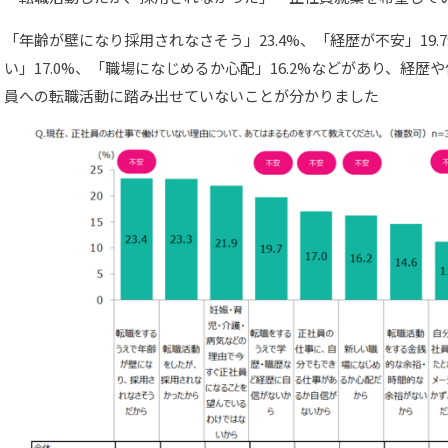
「年齢が壁になり採用されなさそう」23.4%、「経歴が不安」19
い」17.0%、「職場になじめるか心配」16.2%などがあり、経
員への転職活動に踏み出せていないことが分かりました