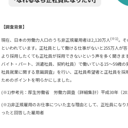
【調査背景】
(
※1)
現在、日本の労働力人口のうち非正規雇用者は2,120万人
。そ
といわれています。正社員として働ける仕事がないと255万人が
より採用したくても正社員が採用できないという声を多く聞きま
バイト・パート、派遣社員、契約社員）で働いている15～59歳の男
社員就業に関する意識調査」を行い、正社員希望者と正社員を採
ためのポイントを明らかにしました。
(※1)参考元：厚生労働省 労働力調査（詳細集計）平成30年（20
(※2)非正規雇用のお仕事についた主な理由として、正社員にな
ったと回答した雇用者